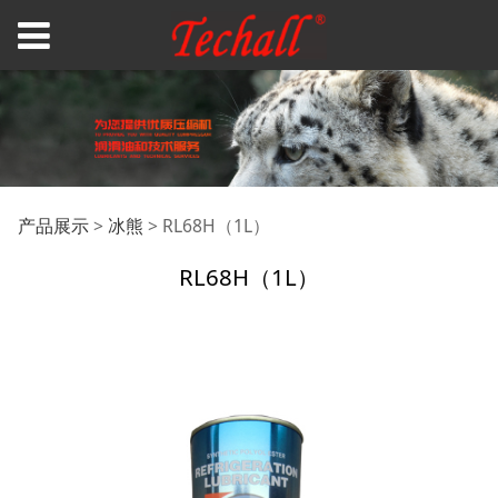
RL68H（1L）
产品展示
>
冰熊
>
RL68H（1L）
RL68H（1L）