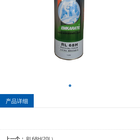
产品详细
上一个：
RL68H(20L）