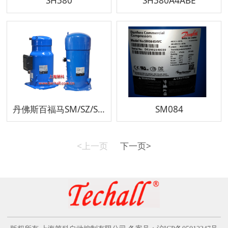
SH380
SH380A4ABE
丹佛斯百福马SM/SZ/SY/SH系列涡旋压缩机
SM084
<上一页
下一页>