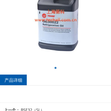
产品详细
上一个：
BSE32（5L）